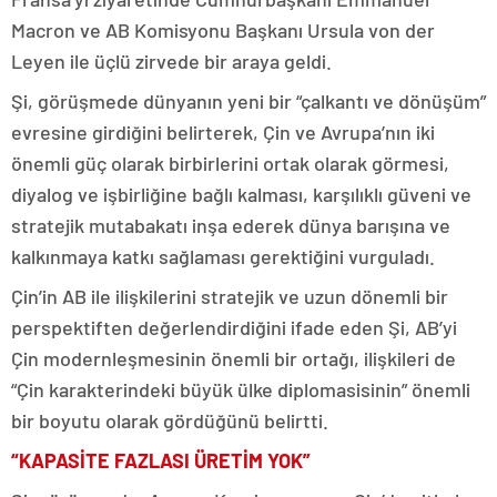
Macron ve AB Komisyonu Başkanı Ursula von der
Leyen ile üçlü zirvede bir araya geldi.
Şi, görüşmede dünyanın yeni bir “çalkantı ve dönüşüm”
evresine girdiğini belirterek, Çin ve Avrupa’nın iki
önemli güç olarak birbirlerini ortak olarak görmesi,
diyalog ve işbirliğine bağlı kalması, karşılıklı güveni ve
stratejik mutabakatı inşa ederek dünya barışına ve
kalkınmaya katkı sağlaması gerektiğini vurguladı.
Çin’in AB ile ilişkilerini stratejik ve uzun dönemli bir
perspektiften değerlendirdiğini ifade eden Şi, AB’yi
Çin modernleşmesinin önemli bir ortağı, ilişkileri de
“Çin karakterindeki büyük ülke diplomasisinin” önemli
bir boyutu olarak gördüğünü belirtti.
“KAPASİTE FAZLASI ÜRETİM YOK”