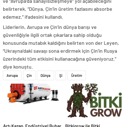
ve “Avrupa’da sanayisizleşmeye” yol açabileceğini
belirterek, “Dünya, Çin’in üretim fazlasını absorbe
edemez.” ifadesini kullandı.
Liderlerin, Avrupa ve Çin’in dünya barışı ve
güvenliğiyle ilgili ortak çıkarlara sahip olduğu
konusunda mutabık kaldığını belirten von der Leyen,
“Ukrayna’daki savaşı sona erdirmek için Çin’in Rusya
üzerindeki tüm etkisini kullanacağına güveniyoruz.”
diye konuştu.
Avrupa
Çin
Dünya
Şi
Üretim
Artı Kazan, Endüstriyel Buhar
Bitkigrow ile Bitki