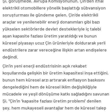
Şi, görüşmede, Avrupa Komisyonunun, Çin’den ithal
elektrikli otomobillere yönelik başlattığı sübvansiyon
soruşturması ile gündeme gelen, Çin’de elektrikli
araçlar ve yenilenebilir enerji donanımları gibi bazı
yükselen sektörlerde devlet destekleriyle iç talebi
aşan kapasite fazlası üretim yaratıldığı ve bunun
küresel piyasayı ucuz Çin ürünleriyle doldurarak yerli
endüstrilere zarar vereceğine ilişkin artan endişelere
değindi.
Çin’in yeni enerji endüstrisinin açık rekabet
koşullarında gelişkin bir üretim kapasitesi inşa ettiğini,
bunun hem küresel arzı artırarak enflasyon baskısını
dengelediğini hem de küresel iklim değişikliğiyle
mücadele ve yeşil dönüşüme katkı sağladığını savunan
Şi, “Çin’in ‘kapasite fazlası üretim problemi’ denilen
şey, hem mukayeseli avantajlar hem de küresel talep