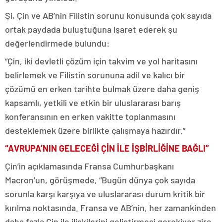
Şi, Çin ve AB’nin Filistin sorunu konusunda çok sayıda
ortak paydada buluştuğuna işaret ederek şu
değerlendirmede bulundu:
“Çin, iki devletli çözüm için takvim ve yol haritasını
belirlemek ve Filistin sorununa adil ve kalıcı bir
çözümü en erken tarihte bulmak üzere daha geniş
kapsamlı, yetkili ve etkin bir uluslararası barış
konferansının en erken vakitte toplanmasını
desteklemek üzere birlikte çalışmaya hazırdır.”
“AVRUPA’NIN GELECEĞİ ÇİN İLE İŞBİRLİĞİNE BAĞLI”
Çin’in açıklamasında Fransa Cumhurbaşkanı
Macron’un, görüşmede, “Bugün dünya çok sayıda
sorunla karşı karşıya ve uluslararası durum kritik bir
kırılma noktasında. Fransa ve AB’nin, her zamankinden
daha fazla Çin ile ilişkilerini geliştirmesi gerekiyor zira