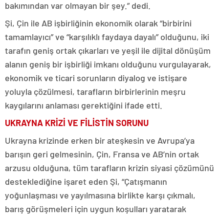
bakımından var olmayan bir şey.” dedi.
Şi, Çin ile AB işbirliğinin ekonomik olarak “birbirini
tamamlayıcı” ve “karşılıklı faydaya dayalı” olduğunu, iki
tarafın geniş ortak çıkarları ve yeşil ile dijital dönüşüm
alanın geniş bir işbirliği imkanı olduğunu vurgulayarak,
ekonomik ve ticari sorunların diyalog ve istişare
yoluyla çözülmesi, tarafların birbirlerinin meşru
kaygılarını anlaması gerektiğini ifade etti.
UKRAYNA KRİZİ VE FİLİSTİN SORUNU
Ukrayna krizinde erken bir ateşkesin ve Avrupa’ya
barışın geri gelmesinin, Çin, Fransa ve AB’nin ortak
arzusu olduğuna, tüm tarafların krizin siyasi çözümünü
desteklediğine işaret eden Şi, “Çatışmanın
yoğunlaşması ve yayılmasına birlikte karşı çıkmalı,
barış görüşmeleri için uygun koşulları yaratarak