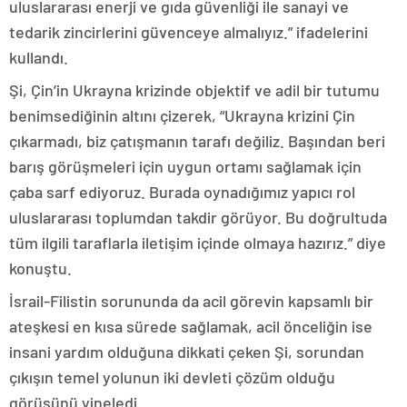
uluslararası enerji ve gıda güvenliği ile sanayi ve
tedarik zincirlerini güvenceye almalıyız.” ifadelerini
kullandı.
Şi, Çin’in Ukrayna krizinde objektif ve adil bir tutumu
benimsediğinin altını çizerek, “Ukrayna krizini Çin
çıkarmadı, biz çatışmanın tarafı değiliz. Başından beri
barış görüşmeleri için uygun ortamı sağlamak için
çaba sarf ediyoruz. Burada oynadığımız yapıcı rol
uluslararası toplumdan takdir görüyor. Bu doğrultuda
tüm ilgili taraflarla iletişim içinde olmaya hazırız.” diye
konuştu.
İsrail-Filistin sorununda da acil görevin kapsamlı bir
ateşkesi en kısa sürede sağlamak, acil önceliğin ise
insani yardım olduğuna dikkati çeken Şi, sorundan
çıkışın temel yolunun iki devleti çözüm olduğu
görüşünü yineledi.