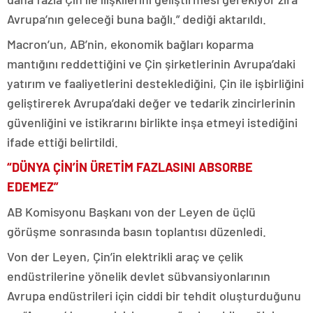
Avrupa’nın geleceği buna bağlı.” dediği aktarıldı.
Macron’un, AB’nin, ekonomik bağları koparma
mantığını reddettiğini ve Çin şirketlerinin Avrupa’daki
yatırım ve faaliyetlerini desteklediğini, Çin ile işbirliğini
geliştirerek Avrupa’daki değer ve tedarik zincirlerinin
güvenliğini ve istikrarını birlikte inşa etmeyi istediğini
ifade ettiği belirtildi.
“DÜNYA ÇİN’İN ÜRETİM FAZLASINI ABSORBE
EDEMEZ”
AB Komisyonu Başkanı von der Leyen de üçlü
görüşme sonrasında basın toplantısı düzenledi.
Von der Leyen, Çin’in elektrikli araç ve çelik
endüstrilerine yönelik devlet sübvansiyonlarının
Avrupa endüstrileri için ciddi bir tehdit oluşturduğunu