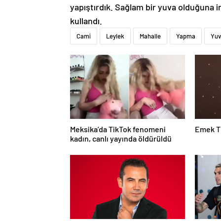
yapıştırdık. Sağlam bir yuva olduğuna in
kullandı.
Cami
Leylek
Mahalle
Yapma
Yuv
Meksika’da TikTok fenomeni
Emek T
kadın, canlı yayında öldürüldü