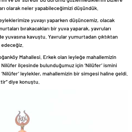
tarı olarak neler yapabileceğimizi düşündük.
Leyleklerimize yuvayı yaparken düşüncemiz, olacak
urtaları bırakacakları bir yuva yaparak, yavruları
lde yuvasına kavuştu. Yavrular yumurtadan çıktıktan
 edeceğiz.
Doğanköy Mahallesi. Erkek olan leyleğe mahallemizin
e Nilüfer ilçesinde bulunduğumuz için ‘Nilüfer’ ismini
Nilüfer’ leylekler, mahallemizin bir simgesi haline geldi.
tir” diye konuştu.