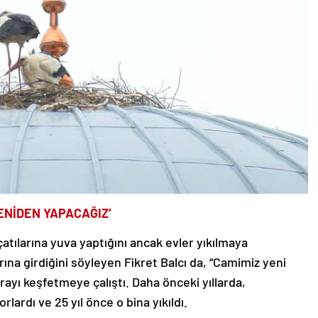
ENİDEN YAPACAĞIZ’
çatılarına yuva yaptığını ancak evler yıkılmaya
rına girdiğini söyleyen Fikret Balcı da, “Camimiz yeni
urayı keşfetmeye çalıştı. Daha önceki yıllarda,
lardı ve 25 yıl önce o bina yıkıldı.