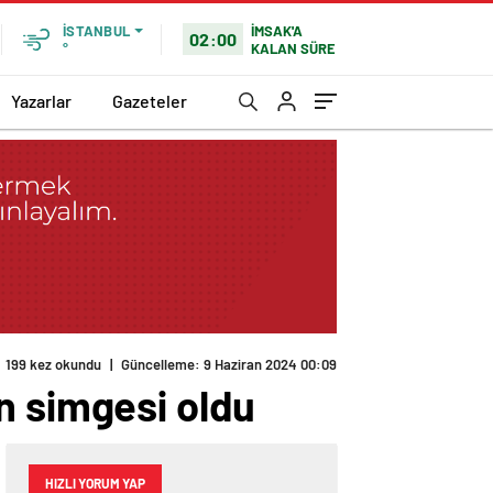
İMSAK'A
İSTANBUL
02:00
KALAN SÜRE
°
Yazarlar
Gazeteler
199 kez okundu
|
Güncelleme: 9 Haziran 2024 00:09
n simgesi oldu
HIZLI YORUM YAP