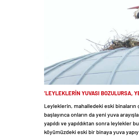
‘LEYLEKLERİN YUVASI BOZULURSA, Y
Leyleklerin, mahalledeki eski binaların 
başlayınca onların da yeni yuva arayışla
yapıldı ve yapıldıktan sonra leylekler b
köyümüzdeki eski bir binaya yuva yapıyor