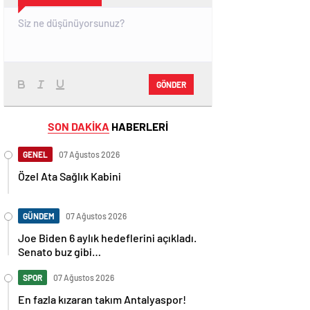
GÖNDER
SON DAKİKA
HABERLERİ
GENEL
07 Ağustos 2026
Özel Ata Sağlık Kabini
GÜNDEM
07 Ağustos 2026
Joe Biden 6 aylık hedeflerini açıkladı.
Senato buz gibi…
SPOR
07 Ağustos 2026
En fazla kızaran takım Antalyaspor!