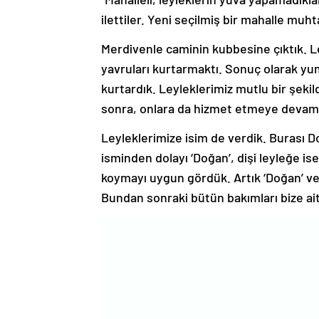
ilettiler. Yeni seçilmiş bir mahalle muh
Merdivenle caminin kubbesine çıktık. 
yavruları kurtarmaktı. Sonuç olarak yum
kurtardık. Leyleklerimiz mutlu bir şeki
sonra, onlara da hizmet etmeye devam
Leyleklerimize isim de verdik. Burası 
isminden dolayı ‘Doğan’, dişi leyleğe is
koymayı uygun gördük. Artık ‘Doğan’ ve ‘
Bundan sonraki bütün bakımları bize ait