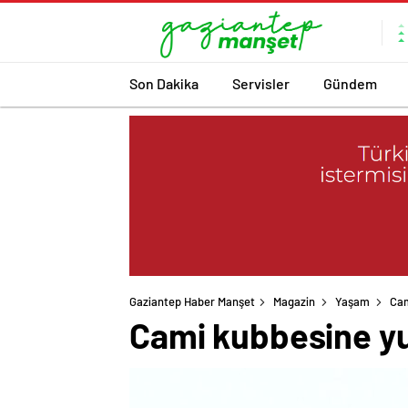
Son Dakika
Servisler
Gündem
Gaziantep Haber Manşet
Magazin
Yaşam
Cam
Cami kubbesine yu