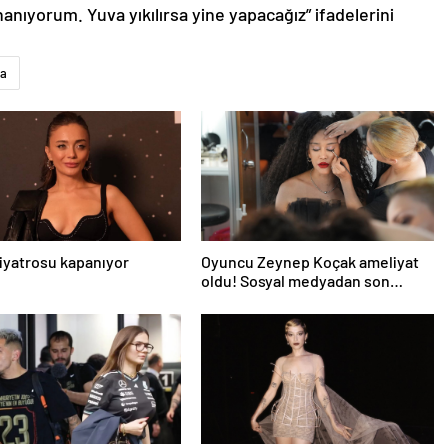
anıyorum. Yuva yıkılırsa yine yapacağız” ifadelerini
a
iyatrosu kapanıyor
Oyuncu Zeynep Koçak ameliyat
oldu! Sosyal medyadan son
durumunu paylaştı