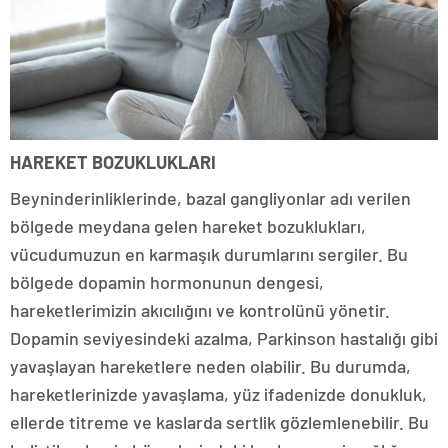
HAREKET BOZUKLUKLARI
Beyninderinliklerinde, bazal gangliyonlar adı verilen
bölgede meydana gelen hareket bozuklukları,
vücudumuzun en karmaşık durumlarını sergiler. Bu
bölgede dopamin hormonunun dengesi,
hareketlerimizin akıcılığını ve kontrolünü yönetir.
Dopamin seviyesindeki azalma, Parkinson hastalığı gibi
yavaşlayan hareketlere neden olabilir. Bu durumda,
hareketlerinizde yavaşlama, yüz ifadenizde donukluk,
ellerde titreme ve kaslarda sertlik gözlemlenebilir. Bu