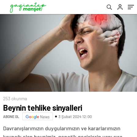
253 okunma
Beynin tehlike sinyalleri
3 Şubat 2024 12:00
ABONE OL
News
Davranışlarımızın duygularımızın ve kararlarımızın
kaynağı olan beynimiz, genetik geçişlerin yanı sıra