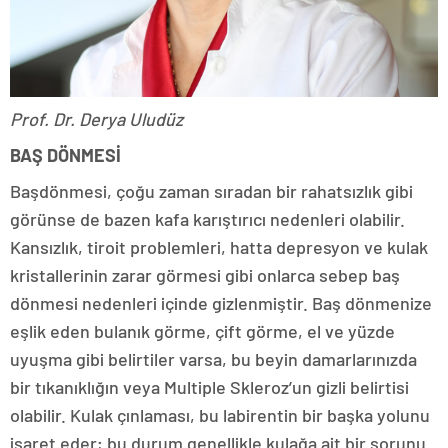
Prof. Dr. Derya Uludüz
BAŞ DÖNMESİ
Başdönmesi, çoğu zaman sıradan bir rahatsızlık gibi
görünse de bazen kafa karıştırıcı nedenleri olabilir.
Kansızlık, tiroit problemleri, hatta depresyon ve kulak
kristallerinin zarar görmesi gibi onlarca sebep baş
dönmesi nedenleri içinde gizlenmiştir. Baş dönmenize
eşlik eden bulanık görme, çift görme, el ve yüzde
uyuşma gibi belirtiler varsa, bu beyin damarlarınızda
bir tıkanıklığın veya Multiple Skleroz’un gizli belirtisi
olabilir. Kulak çınlaması, bu labirentin bir başka yolunu
işaret eder; bu durum genellikle kulağa ait bir sorunu