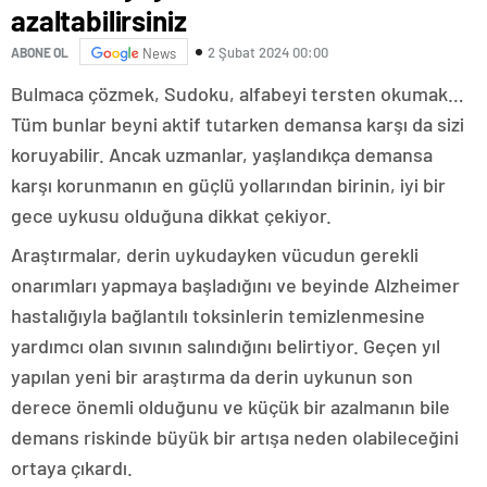
azaltabilirsiniz
2 Şubat 2024 00:00
ABONE OL
News
Bulmaca çözmek, Sudoku, alfabeyi tersten okumak…
Tüm bunlar beyni aktif tutarken demansa karşı da sizi
koruyabilir. Ancak uzmanlar, yaşlandıkça demansa
karşı korunmanın en güçlü yollarından birinin, iyi bir
gece uykusu olduğuna dikkat çekiyor.
Araştırmalar, derin uykudayken vücudun gerekli
onarımları yapmaya başladığını ve beyinde Alzheimer
hastalığıyla bağlantılı toksinlerin temizlenmesine
yardımcı olan sıvının salındığını belirtiyor. Geçen yıl
yapılan yeni bir araştırma da derin uykunun son
derece önemli olduğunu ve küçük bir azalmanın bile
demans riskinde büyük bir artışa neden olabileceğini
ortaya çıkardı.