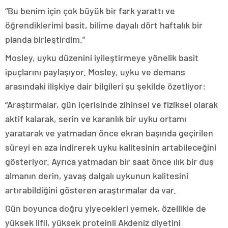
“Bu benim için çok büyük bir fark yarattı ve
öğrendiklerimi basit, bilime dayalı dört haftalık bir
planda birleştirdim.”
Mosley, uyku düzenini iyileştirmeye yönelik basit
ipuçlarını paylaşıyor. Mosley, uyku ve demans
arasındaki ilişkiye dair bilgileri şu şekilde özetliyor:
“Araştırmalar, gün içerisinde zihinsel ve fiziksel olarak
aktif kalarak, serin ve karanlık bir uyku ortamı
yaratarak ve yatmadan önce ekran başında geçirilen
süreyi en aza indirerek uyku kalitesinin artabileceğini
gösteriyor. Ayrıca yatmadan bir saat önce ılık bir duş
almanın derin, yavaş dalgalı uykunun kalitesini
artırabildiğini gösteren araştırmalar da var.
Gün boyunca doğru yiyecekleri yemek, özellikle de
yüksek lifli, yüksek proteinli Akdeniz diyetini