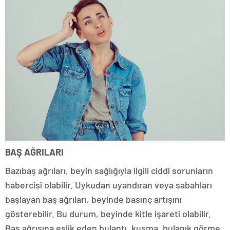
BAŞ AĞRILARI
Bazıbaş ağrıları, beyin sağlığıyla ilgili ciddi sorunların
habercisi olabilir. Uykudan uyandıran veya sabahları
başlayan baş ağrıları, beyinde basınç artışını
gösterebilir. Bu durum, beyinde kitle işareti olabilir.
Baş ağrısına eşlik eden bulantı, kusma, bulanık görme