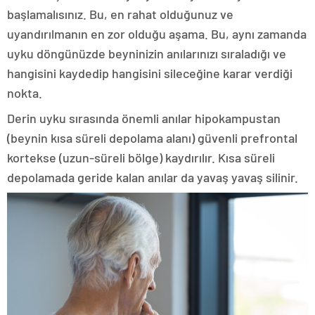
başlamalısınız. Bu, en rahat olduğunuz ve
uyandırılmanın en zor olduğu aşama. Bu, aynı zamanda
uyku döngünüzde beyninizin anılarınızı sıraladığı ve
hangisini kaydedip hangisini sileceğine karar verdiği
nokta.
Derin uyku sırasında önemli anılar hipokampustan
(beynin kısa süreli depolama alanı) güvenli prefrontal
kortekse (uzun-süreli bölge) kaydırılır. Kısa süreli
depolamada geride kalan anılar da yavaş yavaş silinir.