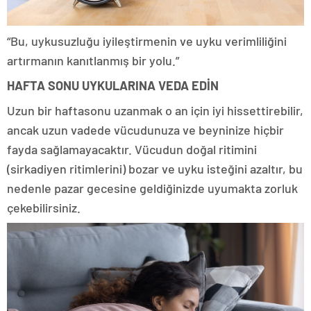
“Bu, uykusuzluğu iyileştirmenin ve uyku verimliliğini
artırmanın kanıtlanmış bir yolu.”
HAFTA SONU UYKULARINA VEDA EDİN
Uzun bir haftasonu uzanmak o an için iyi hissettirebilir,
ancak uzun vadede vücudunuza ve beyninize hiçbir
fayda sağlamayacaktır. Vücudun doğal ritimini
(sirkadiyen ritimlerini) bozar ve uyku isteğini azaltır, bu
nedenle pazar gecesine geldiğinizde uyumakta zorluk
çekebilirsiniz.