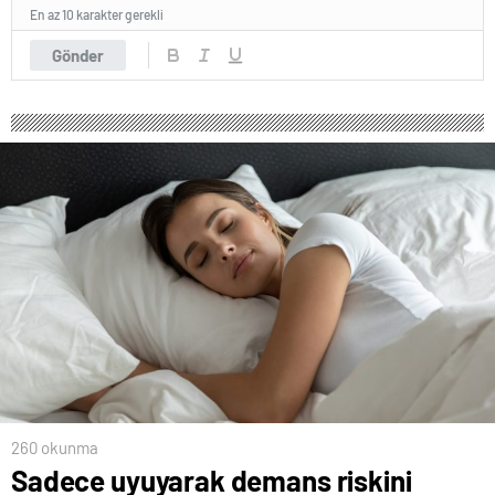
En az 10 karakter gerekli
Gönder
260 okunma
Sadece uyuyarak demans riskini