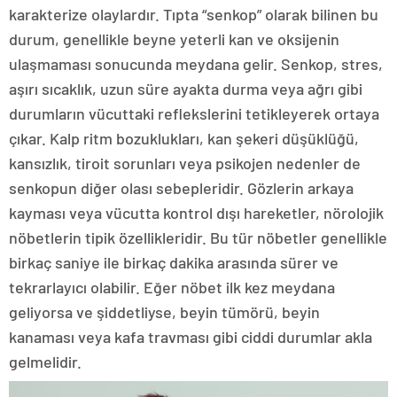
karakterize olaylardır. Tıpta “senkop” olarak bilinen bu
durum, genellikle beyne yeterli kan ve oksijenin
ulaşmaması sonucunda meydana gelir. Senkop, stres,
aşırı sıcaklık, uzun süre ayakta durma veya ağrı gibi
durumların vücuttaki reflekslerini tetikleyerek ortaya
çıkar. Kalp ritm bozuklukları, kan şekeri düşüklüğü,
kansızlık, tiroit sorunları veya psikojen nedenler de
senkopun diğer olası sebepleridir. Gözlerin arkaya
kayması veya vücutta kontrol dışı hareketler, nörolojik
nöbetlerin tipik özellikleridir. Bu tür nöbetler genellikle
birkaç saniye ile birkaç dakika arasında sürer ve
tekrarlayıcı olabilir. Eğer nöbet ilk kez meydana
geliyorsa ve şiddetliyse, beyin tümörü, beyin
kanaması veya kafa travması gibi ciddi durumlar akla
gelmelidir.