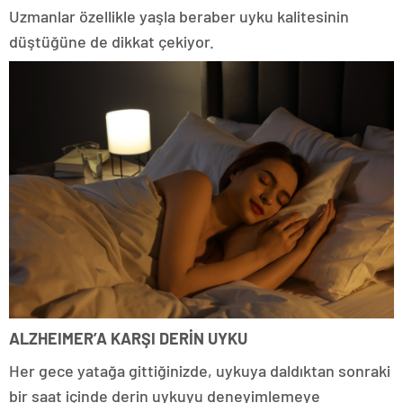
Uzmanlar özellikle yaşla beraber uyku kalitesinin
düştüğüne de dikkat çekiyor.
ALZHEIMER’A KARŞI DERİN UYKU
Her gece yatağa gittiğinizde, uykuya daldıktan sonraki
bir saat içinde derin uykuyu deneyimlemeye