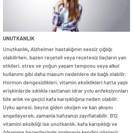
UNUTKANLIK
Unutkanlık
,
Alzheimer hastalığının sessiz çığlığı
olabilirken, bazen reçeteli veya reçetesiz ilaçların yan
etkileri, stres ve yoğun yaşam temposu veya alkol
kullanımı gibi daha masum nedenlere de bağlı olabilir.
Hormon dengesizlikleri, vitamin eksiklikleri hatta yaşlı
erişkinlerde sıklıkla rastlanan idrar yolu enfeksiyonları
bile anlık ve geçici kafa karışıklığına neden olabilir.
Uyku apnesi, beyne giden oksijen ve kan akışını
engelleyerek, zamanla hafızanızı zayıflatabilir. B12
vitamini eksikliği ise unutkanlık, kafa karışıklığı ve
öğrenme becerilerinde azalmayla kendini gösterir.