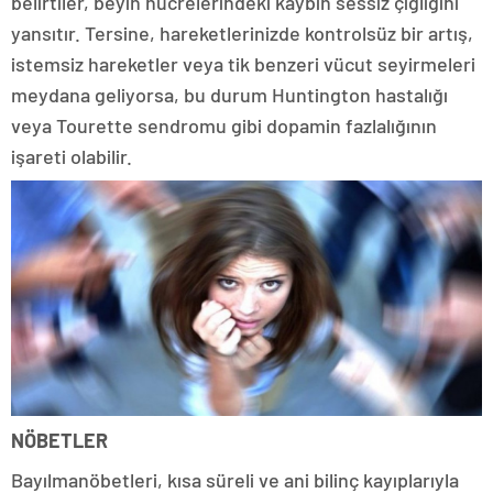
belirtiler, beyin hücrelerindeki kaybın sessiz çığlığını
yansıtır. Tersine, hareketlerinizde kontrolsüz bir artış,
istemsiz hareketler veya tik benzeri vücut seyirmeleri
meydana geliyorsa, bu durum Huntington hastalığı
veya Tourette sendromu gibi dopamin fazlalığının
işareti olabilir.
NÖBETLER
Bayılmanöbetleri, kısa süreli ve ani bilinç kayıplarıyla