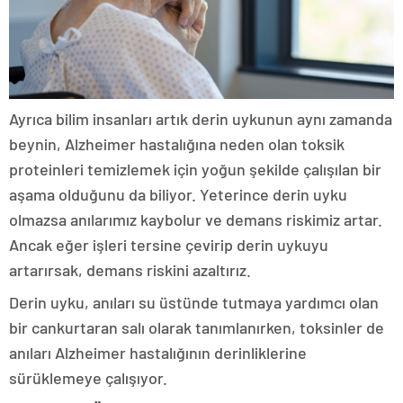
Ayrıca bilim insanları artık derin uykunun aynı zamanda
beynin, Alzheimer hastalığına neden olan toksik
proteinleri temizlemek için yoğun şekilde çalışılan bir
aşama olduğunu da biliyor. Yeterince derin uyku
olmazsa anılarımız kaybolur ve demans riskimiz artar.
Ancak eğer işleri tersine çevirip derin uykuyu
artarırsak, demans riskini azaltırız.
Derin uyku, anıları su üstünde tutmaya yardımcı olan
bir cankurtaran salı olarak tanımlanırken, toksinler de
anıları Alzheimer hastalığının derinliklerine
sürüklemeye çalışıyor.