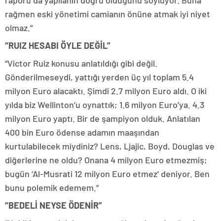
rağmen eski yönetimi camianın önüne atmak iyi niyet
olmaz.”
“RUIZ HESABI ÖYLE DEĞİL”
“Victor Ruiz konusu anlatıldığı gibi değil.
Gönderilmeseydi, yattığı yerden üç yıl toplam 5.4
milyon Euro alacaktı. Şimdi 2.7 milyon Euro aldı. O iki
yılda biz Wellinton’u oynattık; 1.6 milyon Euro’ya. 4.3
milyon Euro yaptı. Bir de şampiyon olduk. Anlatılan
400 bin Euro ödense adamın maaşından
kurtulabilecek miydiniz? Lens, Ljajic, Boyd, Douglas ve
diğerlerine ne oldu? Onana 4 milyon Euro etmezmiş;
bugün ‘Al-Musrati 12 milyon Euro etmez’ deniyor. Ben
bunu polemik edemem.”
“BEDELİ NEYSE ÖDENİR”