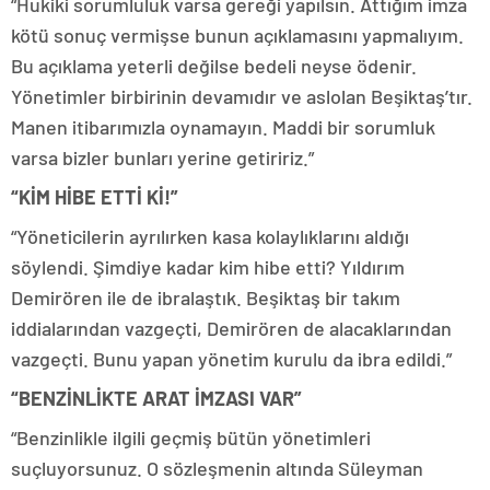
“Hukiki sorumluluk varsa gereği yapılsın. Attığım imza
kötü sonuç vermişse bunun açıklamasını yapmalıyım.
Bu açıklama yeterli değilse bedeli neyse ödenir.
Yönetimler birbirinin devamıdır ve aslolan Beşiktaş’tır.
Manen itibarımızla oynamayın. Maddi bir sorumluk
varsa bizler bunları yerine getiririz.”
“KİM HİBE ETTİ Kİ!”
“Yöneticilerin ayrılırken kasa kolaylıklarını aldığı
söylendi. Şimdiye kadar kim hibe etti? Yıldırım
Demirören ile de ibralaştık. Beşiktaş bir takım
iddialarından vazgeçti, Demirören de alacaklarından
vazgeçti. Bunu yapan yönetim kurulu da ibra edildi.”
“BENZİNLİKTE ARAT İMZASI VAR”
“Benzinlikle ilgili geçmiş bütün yönetimleri
suçluyorsunuz. O sözleşmenin altında Süleyman