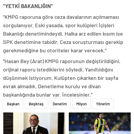
“YETKİ BAKANLIĞIN”
“KMPG raporuna göre ceza davalarının açılmaması
sorgulanıyor. Eski yasada, spor kulüpleri İçişleri
Bakanlığı denetimindeydi. Halka arz edilen kısım ise
SPK denetimine tabidir. Ceza soruşturması gerekip
gerekmediğine bu otoriteler karar verecek.”
“Hasan Bey (Arat) KMPG raporunun değiştirildiğini,
orijinal raporu istediklerini söyledi. Yanıltıldığını
düşünmek istiyorum. Kulüpten çıkarken bir sayfa
evrak almadık. Denetleme kurulu ve divan
başkanlığında bunlar var. İncelesinler.”
Başkan
Beşiktaş
Denetim
Milyon
Yönetim