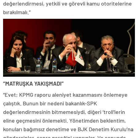
değerlendirmesi, yetkili ve görevli kamu otoritelerine
bırakılmalı.”
“MATRUŞKA YAKIŞMADI”
“Evet; KPMG raporu aleniyet kazanmasını önlemeye
çalıştık. Bunun bir nedeni bakanlık-SPK
değerlendirmesinin bitmemesiydi, diğeri ‘troll’lerin
eline geçmesini önlemekti. Yönetimden beklentim,
konuları bağımsız denetime ve BJK Denetim Kurulu’na
göndersinler, sonra gereğini yapsınlar. Ve sonunda