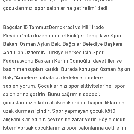
çocuklarımızı spor salonlarına getirelim” dedi.
Bağcılar 15 TemmuzDemokrasi ve Milli İrade
Meydanı’nda düzenlenen etkinliğe; Gençlik ve Spor
Bakanı Osman Aşkın Bak, Bağcılar Belediye Başkanı
Abdullah Özdemir, Türkiye Herkes İçin Spor
Federasyonu Başkanı Kerim Çomoğlu, davetliler ve
basın mensupları katıldı. Burada konuşan Osman Aşkın
Bak, “Annelere babalara, dedelere ninelere
sesleniyorum. Çocuklarınızı spor aktivitelerine, spor
salonlarına getirin. Bunu çağrımın sebebi;
çocuklarımızın kötü alışkanlıklardan, bağımlılıklardan
uzak durması içindir. Spor yapmayan çocuk kötü
alışkanlıklar edinir, çevresine zarar verir. Böyle olsun
istemiyorsak çocuklarımızı spor salonlarına getirelim.