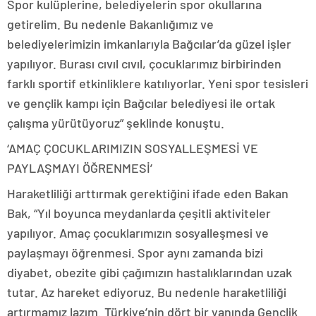
Spor kulüplerine, belediyelerin spor okullarına
getirelim. Bu nedenle Bakanlığımız ve
belediyelerimizin imkanlarıyla Bağcılar’da güzel işler
yapılıyor. Burası cıvıl cıvıl, çocuklarımız birbirinden
farklı sportif etkinliklere katılıyorlar. Yeni spor tesisleri
ve gençlik kampı için Bağcılar belediyesi ile ortak
çalışma yürütüyoruz” şeklinde konuştu.
‘AMAÇ ÇOCUKLARIMIZIN SOSYALLEŞMESİ VE
PAYLAŞMAYI ÖĞRENMESİ’
Haraketliliği arttırmak gerektiğini ifade eden Bakan
Bak, “Yıl boyunca meydanlarda çeşitli aktiviteler
yapılıyor. Amaç çocuklarımızın sosyalleşmesi ve
paylaşmayı öğrenmesi. Spor aynı zamanda bizi
diyabet, obezite gibi çağımızın hastalıklarından uzak
tutar. Az hareket ediyoruz. Bu nedenle haraketliliği
artırmamız lazım. Türkiye’nin dört bir yanında Gençlik