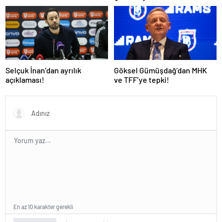
Selçuk İnan’dan ayrılık
Göksel Gümüşdağ’dan MHK
açıklaması!
ve TFF’ye tepki!
En az 10 karakter gerekli