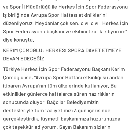
ve Spor İl Müdürlüğü ile Herkes İçin Spor Federasyonu
iş birliğinde Avrupa Spor Haftası etkinliklerini
düzenliyoruz. Meydanlar çok şen, cıvıl cıvıl. Herkes İçin
Spor Federasyonu başkanı ve ekibini tebrik ediyorum”
diye konuştu.
KERİM ÇOMOĞLU: HERKESİ SPORA DAVET ETMEYE
DEVAM EDECEĞİZ
Türkiye Herkes İçin Spor Federasyonu Başkanı Kerim
Çomoğlu ise, “Avrupa Spor Haftası etkinliği şu andan
itibaren Avrupa’nın tüm ülkelerinde kutlanıyor. Bu
etkinlikler günlerce haftalarca süren hazırlıkların
sonucunda oluyor. Bağcılar Belediyemizin
destekleriyle tüm faaliyetimizi 3 gün içerisinde
gerçekleştirdik. Kıymetli başkanımıza huzurunuzda
çok teşekkür ediyorum. Sayın Bakanım sizlerin