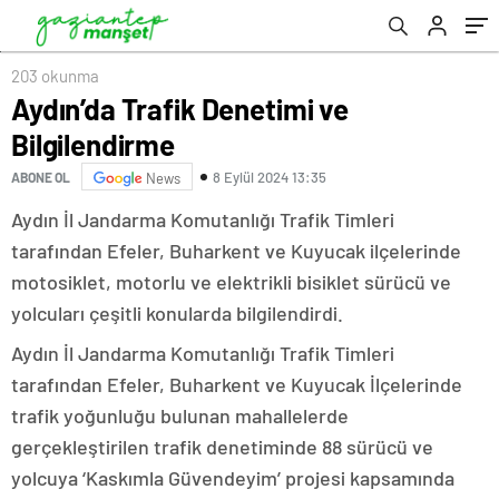
203 okunma
Aydın’da Trafik Denetimi ve
Bilgilendirme
8 Eylül 2024 13:35
ABONE OL
News
Aydın İl Jandarma Komutanlığı Trafik Timleri
tarafından Efeler, Buharkent ve Kuyucak ilçelerinde
motosiklet, motorlu ve elektrikli bisiklet sürücü ve
yolcuları çeşitli konularda bilgilendirdi.
Aydın İl Jandarma Komutanlığı Trafik Timleri
tarafından Efeler, Buharkent ve Kuyucak İlçelerinde
trafik yoğunluğu bulunan mahallelerde
gerçekleştirilen trafik denetiminde 88 sürücü ve
yolcuya ‘Kaskımla Güvendeyim’ projesi kapsamında