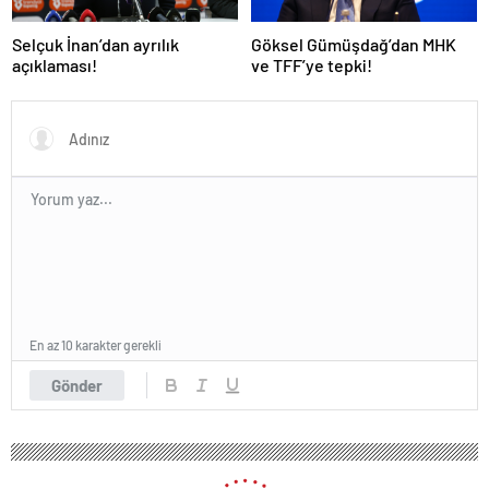
Selçuk İnan’dan ayrılık
Göksel Gümüşdağ’dan MHK
açıklaması!
ve TFF’ye tepki!
En az 10 karakter gerekli
Gönder