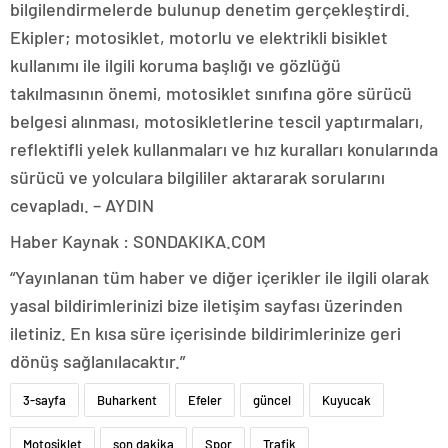
bilgilendirmelerde bulunup denetim gerçekleştirdi.
Ekipler; motosiklet, motorlu ve elektrikli bisiklet
kullanımı ile ilgili koruma başlığı ve gözlüğü
takılmasının önemi, motosiklet sınıfına göre sürücü
belgesi alınması, motosikletlerine tescil yaptırmaları,
reflektifli yelek kullanmaları ve hız kuralları konularında
sürücü ve yolculara bilgililer aktararak sorularını
cevapladı. – AYDIN
Haber Kaynak : SONDAKIKA.COM
“Yayınlanan tüm haber ve diğer içerikler ile ilgili olarak
yasal bildirimlerinizi bize iletişim sayfası üzerinden
iletiniz. En kısa süre içerisinde bildirimlerinize geri
dönüş sağlanılacaktır.”
3-sayfa
Buharkent
Efeler
güncel
Kuyucak
Motosiklet
son dakika
Spor
Trafik