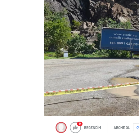
0
BEĞENDİM
ABONE OL