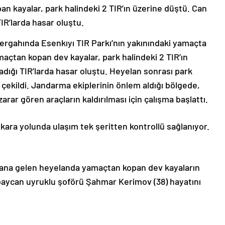
n kayalar, park halindeki 2 TIR’ın üzerine düştü. Can
IR’larda hasar oluştu.
ergahında Esenkıyı TIR Parkı’nın yakınındaki yamaçta
açtan kopan dev kayalar, park halindeki 2 TIR’ın
dığı TIR’larda hasar oluştu. Heyelan sonrası park
e çekildi. Jandarma ekiplerinin önlem aldığı bölgede,
zarar gören araçların kaldırılması için çalışma başlattı.
ara yolunda ulaşım tek şeritten kontrollü sağlanıyor.
dana gelen heyelanda yamaçtan kopan dev kayaların
rbaycan uyruklu şoförü Şahmar Kerimov (38) hayatını