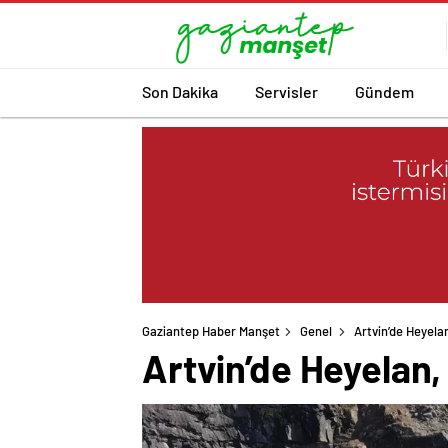
Son Dakika
Servisler
Gündem
Gaziantep Haber Manşet
Genel
Artvin’de Heyelan
Artvin’de Heyelan, 