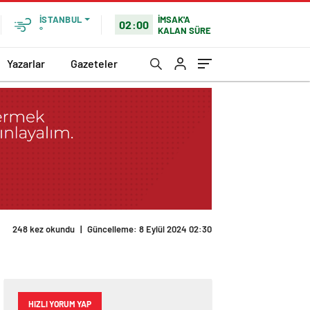
İMSAK'A
İSTANBUL
02:00
KALAN SÜRE
°
Yazarlar
Gazeteler
248 kez okundu
|
Güncelleme: 8 Eylül 2024 02:30
HIZLI YORUM YAP