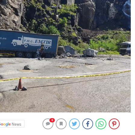
0
News