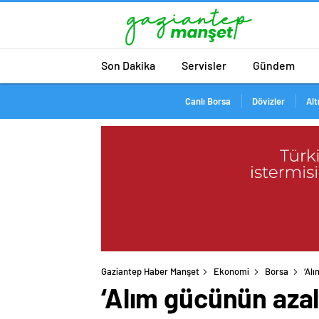
Son Dakika
Servisler
Gündem
Canlı Borsa
Dövizler
Alt
Gaziantep Haber Manşet
Ekonomi
Borsa
‘Al
‘Alım gücünün aza