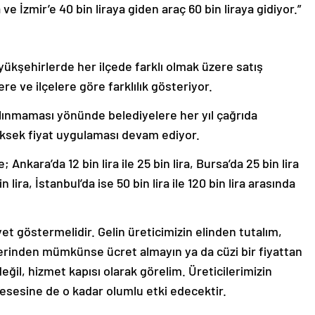
 ve İzmir’e 40 bin liraya giden araç 60 bin liraya gidiyor.”
yükşehirlerde her ilçede farklı olmak üzere satış
lere ve ilçelere göre farklılık gösteriyor.
lınmaması yönünde belediyelere her yıl çağrıda
ksek fiyat uygulaması devam ediyor.
 Ankara’da 12 bin lira ile 25 bin lira, Bursa’da 25 bin lira
bin lira, İstanbul’da ise 50 bin lira ile 120 bin lira arasında
t göstermelidir. Gelin üreticimizin elinden tutalım,
lerinden mümkünse ücret almayın ya da cüzi bir fiyattan
 değil, hizmet kapısı olarak görelim. Üreticilerimizin
esesine de o kadar olumlu etki edecektir.