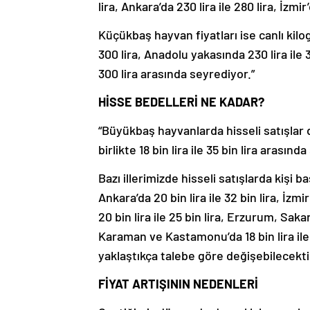
lira, Ankara’da 230 lira ile 280 lira, İzmi
Küçükbaş hayvan fiyatları ise canlı kilo
300 lira, Anadolu yakasında 230 lira ile 30
300 lira arasında seyrediyor.”
HİSSE BEDELLERİ NE KADAR?
“Büyükbaş hayvanlarda hisseli satışlar d
birlikte 18 bin lira ile 35 bin lira arasınd
Bazı illerimizde hisseli satışlarda kişi baş
Ankara’da 20 bin lira ile 32 bin lira, İzm
20 bin lira ile 25 bin lira, Erzurum, Sakar
Karaman ve Kastamonu’da 18 bin lira ile 
yaklaştıkça talebe göre değişebilecektir
FİYAT ARTIŞININ NEDENLERİ