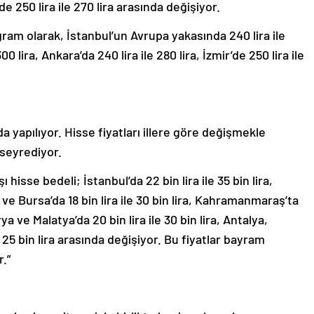
r’de 250 lira ile 270 lira arasında değişiyor.
gram olarak, İstanbul’un Avrupa yakasında 240 lira ile
0 lira, Ankara’da 240 lira ile 280 lira, İzmir’de 250 lira ile
a yapılıyor. Hisse fiyatları illere göre değişmekle
a seyrediyor.
ı hisse bedeli; İstanbul’da 22 bin lira ile 35 bin lira,
ir ve Bursa’da 18 bin lira ile 30 bin lira, Kahramanmaraş’ta
ya ve Malatya’da 20 bin lira ile 30 bin lira, Antalya,
25 bin lira arasında değişiyor. Bu fiyatlar bayram
.”