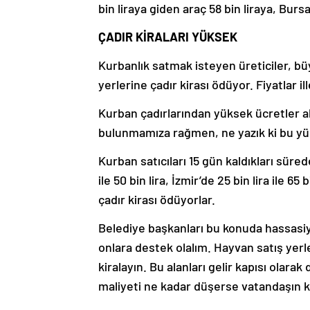
bin liraya giden araç 58 bin liraya, Bursa
ÇADIR KİRALARI YÜKSEK
Kurbanlık satmak isteyen üreticiler, bü
yerlerine çadır kirası ödüyor. Fiyatlar il
Kurban çadırlarından yüksek ücretler a
bulunmamıza rağmen, ne yazık ki bu yü
Kurban satıcıları 15 gün kaldıkları sürede;
ile 50 bin lira, İzmir’de 25 bin lira ile 65 
çadır kirası ödüyorlar.
Belediye başkanları bu konuda hassasiye
onlara destek olalım. Hayvan satış yer
kiralayın. Bu alanları gelir kapısı olarak
maliyeti ne kadar düşerse vatandaşın k