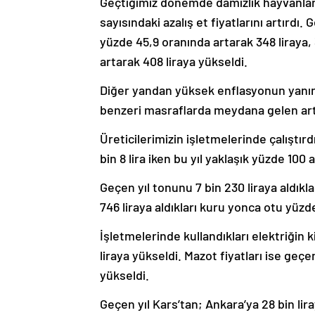
Geçtiğimiz dönemde damızlık hayvanları
sayısındaki azalış et fiyatlarını artırdı.
yüzde 45,9 oranında artarak 348 liraya, 
artarak 408 liraya yükseldi.
Diğer yandan yüksek enflasyonun yanında 
benzeri masraflarda meydana gelen artış
Üreticilerimizin işletmelerinde çalıştırdı
bin 8 lira iken bu yıl yaklaşık yüzde 100 a
Geçen yıl tonunu 7 bin 230 liraya aldıklar
746 liraya aldıkları kuru yonca otu yüzde 
İşletmelerinde kullandıkları elektriğin ki
liraya yükseldi. Mazot fiyatları ise geçe
yükseldi.
Geçen yıl Kars’tan; Ankara’ya 28 bin liray