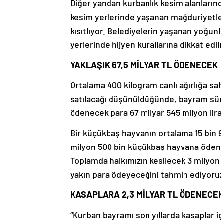
Diğer yandan kurbanlık kesim alanların
kesim yerlerinde yaşanan mağduriyetler
kısıtlıyor. Belediyelerin yaşanan yoğunl
yerlerinde hijyen kurallarına dikkat ed
YAKLAŞIK 67,5 MİLYAR TL ÖDENECEK
Ortalama 400 kilogram canlı ağırlığa sa
satılacağı düşünüldüğünde, bayram sür
ödenecek para 67 milyar 545 milyon lira
Bir küçükbaş hayvanın ortalama 15 bin 9
milyon 500 bin küçükbaş hayvana ödenec
Toplamda halkımızın kesilecek 3 milyon 2
yakın para ödeyeceğini tahmin ediyoruz
KASAPLARA 2,3 MİLYAR TL ÖDENECE
“Kurban bayramı son yıllarda kasaplar iç