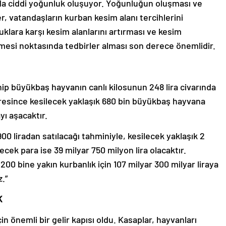
da ciddi yoğunluk oluşuyor. Yoğunluğun oluşması ve
, vatandaşların kurban kesim alanı tercihlerini
uklara karşı kesim alanlarını artırması ve kesim
ilmesi noktasında tedbirler alması son derece önemlidir.
hip büyükbaş hayvanın canlı kilosunun 248 lira civarında
esince kesilecek yaklaşık 680 bin büyükbaş hayvana
yı aşacaktır.
00 liradan satılacağı tahminiyle, kesilecek yaklaşık 2
ek para ise 39 milyar 750 milyon lira olacaktır.
00 bine yakın kurbanlık için 107 milyar 300 milyar liraya
.”
K
in önemli bir gelir kapısı oldu. Kasaplar, hayvanları