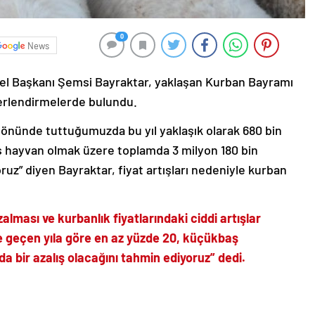
0
News
Genel Başkanı Şemsi Bayraktar, yaklaşan Kurban Bayramı
ğerlendirmelerde bulundu.
öz önünde tuttuğumuzda bu yıl yaklaşık olarak 680 bin
 hayvan olmak üzere toplamda 3 milyon 180 bin
uz” diyen Bayraktar, fiyat artışları nedeniyle kurban
lması ve kurbanlık fiyatlarındaki ciddi artışlar
e geçen yıla göre en az yüzde 20, küçükbaş
da bir azalış olacağını tahmin ediyoruz” dedi.