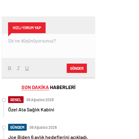
HIZLI YORUM YAP
GÖNDER
SON DAKİKA
HABERLERİ
GENEL
06 Ağustos 2026
Özel Ata Sağlık Kabini
GÜNDEM
06 Ağustos 2026
Joe Biden 6 aylık hedeflerini açıkladı.