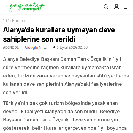
197 okunma
Alanya’da kurallara uymayan deve
sahiplerine son verildi
8 Eylül 2024 02:30
ABONE OL
News
Alanya Belediye Başkanı Osman Tarık Özçelik’in 1 yıl
süre vermesine rağmen kurallara uymamakta ısrar
eden, turizme zarar veren ve hayvanları kötü şartlarda
kullanan deve sahiplerinin Alanya’daki faaliyetlerine
son verildi.
Türkiye’nin pek çok turizm bölgesinde yasaklanan
devecilik faaliyeti Alanya’da da son buldu. Belediye
Başkanı Osman Tarık Özçelik, deve sahiplerine yer
göstererek, belirli kurallar çerçevesinde 1 yıl boyunca