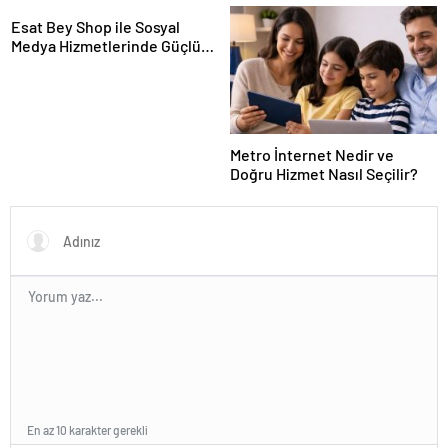
Hayvan Ürünleri
Esat Bey Shop ile Sosyal
Medya Hizmetlerinde Güçlü
Panel Deneyimi
Metro İnternet Nedir ve
Doğru Hizmet Nasıl Seçilir?
En az 10 karakter gerekli