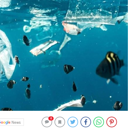
0
News