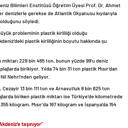
eniz Bilimleri Enstitüsü Öğretim Üyesi Prof. Dr. Ahmet
r denizlerle gerekse de Atlantik Okyanusu kıyılarıyla
i olduğunu söyledi.
ük probleminin plastik kirliliği olduğu
niz’deki plastik kirliliğinin boyutu hakkında şu
ik miktarı 229 bin 465 ton, bunun yüzde 99’u deniz
ajlarda birikiyor. Yılda 74 bin 31 ton plastik Mısır’dan
 Nil Nehri’nden geliyor.
, Cezayir 13 bin 111 ton ve Arnavutluk 8 bin 625 ton
ajlarda biriken plastik miktarı ise Türkiye’de kilometrede
 355 kilogram, Mısır’da 167 kilogram ve İspanya’da 154
Akdeniz’e taşınıyor”