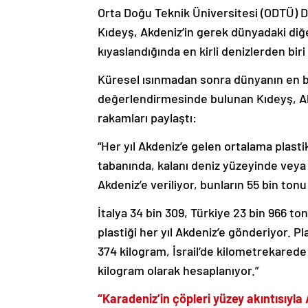
Orta Doğu Teknik Üniversitesi (ODTÜ) D
Kıdeyş, Akdeniz’in gerek dünyadaki diğe
kıyaslandığında en kirli denizlerden bir
Küresel ısınmadan sonra dünyanın en büy
değerlendirmesinde bulunan Kıdeyş, Akde
rakamları paylaştı:
“Her yıl Akdeniz’e gelen ortalama plast
tabanında, kalanı deniz yüzeyinde veya pl
Akdeniz’e veriliyor, bunların 55 bin tonu
İtalya 34 bin 309, Türkiye 23 bin 966 ton
plastiği her yıl Akdeniz’e gönderiyor. Pl
374 kilogram, İsrail’de kilometrekarede
kilogram olarak hesaplanıyor.”
“Karadeniz’in çöpleri yüzey akıntısıyla 