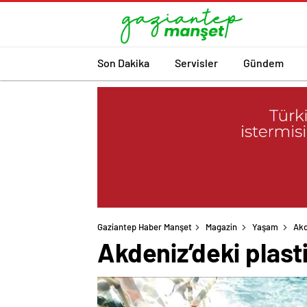
Son Dakika
Servisler
Gündem
Gaziantep Haber Manşet
Magazin
Yaşam
Akd
Akdeniz’deki plasti