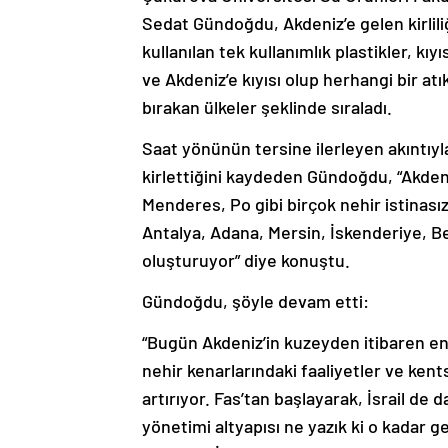
Sedat Gündoğdu, Akdeniz’e gelen kirlil
kullanılan tek kullanımlık plastikler, kıy
ve Akdeniz’e kıyısı olup herhangi bir at
bırakan ülkeler şeklinde sıraladı.
Saat yönünün tersine ilerleyen akıntıyl
kirlettiğini kaydeden Gündoğdu, “Akden
Menderes, Po gibi birçok nehir istinasız 
Antalya, Adana, Mersin, İskenderiye, Bey
oluşturuyor” diye konuştu.
Gündoğdu, şöyle devam etti:
“Bugün Akdeniz’in kuzeyden itibaren en ki
nehir kenarlarındaki faaliyetler ve kents
artırıyor. Fas’tan başlayarak, İsrail de 
yönetimi altyapısı ne yazık ki o kadar 