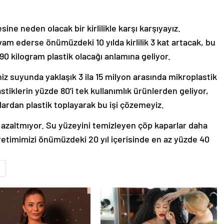
ine neden olacak bir kirlilikle karşı karşıyayız.
vam ederse önümüzdeki 10 yılda kirlilik 3 kat artacak, bu
90 kilogram plastik olacağı anlamına geliyor.
z suyunda yaklaşık 3 ila 15 milyon arasında mikroplastik
astiklerin yüzde 80’i tek kullanımlık ürünlerden geliyor,
lardan plastik toplayarak bu işi çözemeyiz.
ğini azaltmıyor. Su yüzeyini temizleyen çöp kaparlar daha
 üretimimizi önümüzdeki 20 yıl içerisinde en az yüzde 40