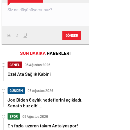
GÖNDER
SON DAKİKA
HABERLERİ
GENEL
08 Ağustos 2026
Özel Ata Sağlık Kabini
GÜNDEM
08 Ağustos 2026
Joe Biden 6 aylık hedeflerini açıkladı.
Senato buz gibi…
SPOR
08 Ağustos 2026
En fazla kızaran takım Antalyaspor!