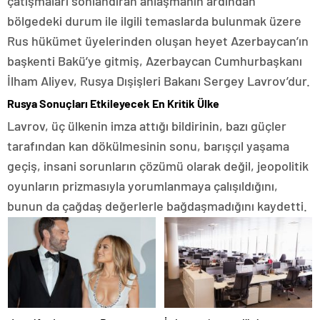
çatışmaları sonlandıran anlaşmanın ardından
bölgedeki durum ile ilgili temaslarda bulunmak üzere
Rus hükümet üyelerinden oluşan heyet Azerbaycan’ın
başkenti Bakü’ye gitmiş, Azerbaycan Cumhurbaşkanı
İlham Aliyev, Rusya Dışişleri Bakanı Sergey Lavrov’dur.
Rusya Sonuçları Etkileyecek En Kritik Ülke
Lavrov, üç ülkenin imza attığı bildirinin, bazı güçler
tarafından kan dökülmesinin sonu, barışçıl yaşama
geçiş, insani sorunların çözümü olarak değil, jeopolitik
oyunların prizmasıyla yorumlanmaya çalışıldığını,
bunun da çağdaş değerlerle bağdaşmadığını kaydetti.