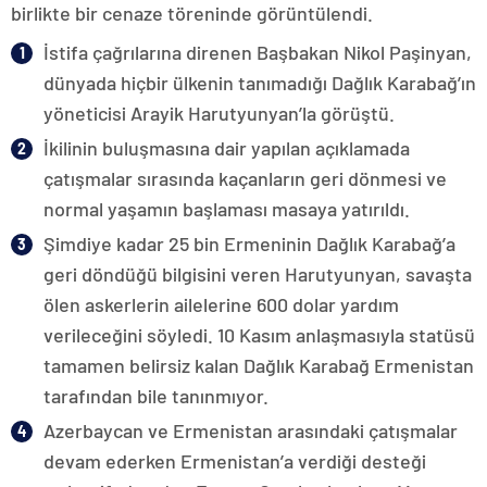
birlikte bir cenaze töreninde görüntülendi.
İstifa çağrılarına direnen Başbakan Nikol Paşinyan,
dünyada hiçbir ülkenin tanımadığı Dağlık Karabağ’ın
yöneticisi Arayik Harutyunyan’la görüştü.
İkilinin buluşmasına dair yapılan açıklamada
çatışmalar sırasında kaçanların geri dönmesi ve
normal yaşamın başlaması masaya yatırıldı.
Şimdiye kadar 25 bin Ermeninin Dağlık Karabağ’a
geri döndüğü bilgisini veren Harutyunyan, savaşta
ölen askerlerin ailelerine 600 dolar yardım
verileceğini söyledi. 10 Kasım anlaşmasıyla statüsü
tamamen belirsiz kalan Dağlık Karabağ Ermenistan
tarafından bile tanınmıyor.
Azerbaycan ve Ermenistan arasındaki çatışmalar
devam ederken Ermenistan’a verdiği desteği