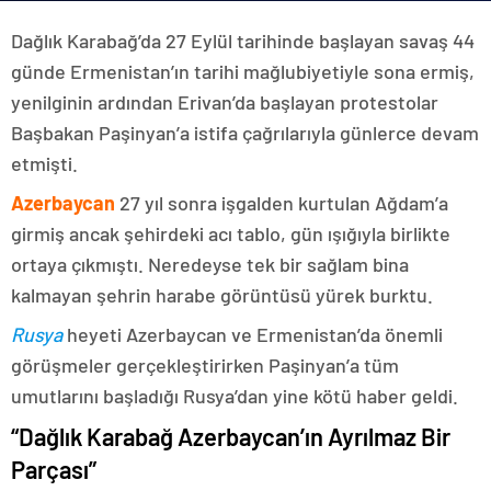
Dağlık Karabağ’da 27 Eylül tarihinde başlayan savaş 44
günde Ermenistan’ın tarihi mağlubiyetiyle sona ermiş,
yenilginin ardından Erivan’da başlayan protestolar
Başbakan Paşinyan’a istifa çağrılarıyla günlerce devam
etmişti.
Azerbaycan
27 yıl sonra işgalden kurtulan Ağdam’a
girmiş ancak şehirdeki acı tablo, gün ışığıyla birlikte
ortaya çıkmıştı. Neredeyse tek bir sağlam bina
kalmayan şehrin harabe görüntüsü yürek burktu.
Rusya
heyeti Azerbaycan ve Ermenistan’da önemli
görüşmeler gerçekleştirirken Paşinyan’a tüm
umutlarını başladığı Rusya’dan yine kötü haber geldi.
“Dağlık Karabağ Azerbaycan’ın Ayrılmaz Bir
Parçası”