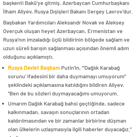
başkenti Bakü’ye gitmiş, Azerbaycan Cumhurbaşkanı
İlham Aliyev, Rusya Dışişleri Bakanı Sergey Lavrov’dur.
Başbakan Yardımcıları Aleksandr Novak ve Aleksey
Overçuk oluşan heyet Azerbaycan, Ermenistan ve
Rusya’nın imzaladığı üçlü bildirinin bölgede sağlam ve
uzun süreli barışın sağlanması açısından önemli adım
olduğunu açıklamıştı.
Rusya Devlet Başkanı
Putin’in, “‘Dağlık Karabağ
sorunu’ ifadesini bir daha duymamayı umuyorum”
şeklindeki açıklamasına katıldığını bildiren Aliyev,
“Ben de bu sözleri duymayacağımı umuyorum.
Umarım Dağlık Karabağ bahsi geçtiğinde, sadece
kalkınmadan, savaşın sonuçlarının ortadan
kaldırılmasından ve bir zamanlar birbirine düşman
olan ülkelerin uzlaşmasıyla ilgili haberler duyacağız.”