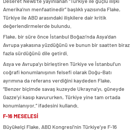
Deseret News’te yayınlanan “Türkiye ile güçlü ilişki
Amerika’nın menfaatinedir” başlıklı yazısında Flake,
Türkiye ile ABD arasındaki ilişkilere dair kritik
değerlendirmelerde bulundu.
Flake, bir süre önce İstanbul Boğazı’nda Asya’dan
Avrupa yakasına yüzdüğünü ve bunun bir saatten biraz
fazla sürdüğünü dile getirdi.
Asya ve Avrupa’yı birleştiren Türkiye ve İstanbul’un
coğrafi konumlanışının felsefi olarak Doğu-Batı
ayrımına da referans verdiğini kaydeden Flake,
“Benzer biçimde savaş kuzeyde Ukrayna’yı, güneyde
Gazze’yi kasıp kavururken, Türkiye yine tam ortada
konumlanıyor.” ifadesini kullandı.
F-16 MESELESİ
Büyükelçi Flake, ABD Kongresi’nin Türkiye’ye F-16