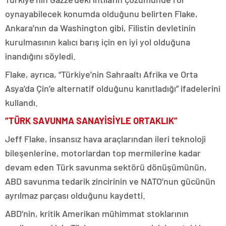
oynayabilecek konumda olduğunu belirten Flake,
Ankara’nın da Washington gibi, Filistin devletinin
kurulmasının kalıcı barış için en iyi yol olduğuna
inandığını söyledi.
Flake, ayrıca, “Türkiye’nin Sahraaltı Afrika ve Orta
Asya’da Çin’e alternatif olduğunu kanıtladığı” ifadelerini
kullandı.
“TÜRK SAVUNMA SANAYİSİYLE ORTAKLIK”
Jeff Flake, insansız hava araçlarından ileri teknoloji
bileşenlerine, motorlardan top mermilerine kadar
devam eden Türk savunma sektörü dönüşümünün,
ABD savunma tedarik zincirinin ve NATO’nun gücünün
ayrılmaz parçası olduğunu kaydetti.
ABD’nin, kritik Amerikan mühimmat stoklarının