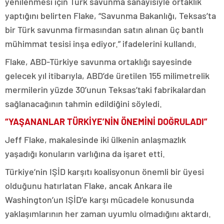
yenilenmesi için Türk savunma sanayisiyle ortaklık
yaptığını belirten Flake, “Savunma Bakanlığı, Teksas’ta
bir Türk savunma firmasından satın alınan üç bantlı
mühimmat tesisi inşa ediyor.” ifadelerini kullandı.
Flake, ABD-Türkiye savunma ortaklığı sayesinde
gelecek yıl itibarıyla, ABD’de üretilen 155 milimetrelik
mermilerin yüzde 30’unun Teksas’taki fabrikalardan
sağlanacağının tahmin edildiğini söyledi.
“YAŞANANLAR TÜRKİYE’NİN ÖNEMİNİ DOĞRULADI”
Jeff Flake, makalesinde iki ülkenin anlaşmazlık
yaşadığı konuların varlığına da işaret etti.
Türkiye’nin IŞİD karşıtı koalisyonun önemli bir üyesi
olduğunu hatırlatan Flake, ancak Ankara ile
Washington’un IŞİD’e karşı mücadele konusunda
yaklaşımlarının her zaman uyumlu olmadığını aktardı.