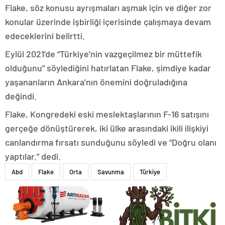
Flake, söz konusu ayrışmaları aşmak için ve diğer zor
konular üzerinde işbirliği içerisinde çalışmaya devam
edeceklerini belirtti.
Eylül 2021’de “Türkiye’nin vazgeçilmez bir müttefik
olduğunu” söylediğini hatırlatan Flake, şimdiye kadar
yaşananların Ankara’nın önemini doğruladığına
değindi.
Flake, Kongredeki eski meslektaşlarının F-16 satışını
gerçeğe dönüştürerek, iki ülke arasındaki ikili ilişkiyi
canlandırma fırsatı sunduğunu söyledi ve “Doğru olanı
yaptılar.” dedi.
Abd
Flake
Orta
Savunma
Türkiye