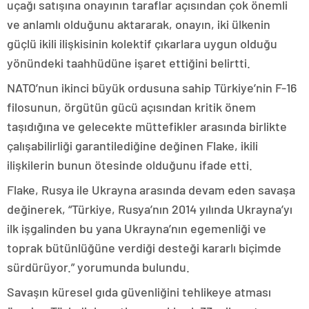
uçağı satışına onayının taraflar açısından çok önemli
ve anlamlı olduğunu aktararak, onayın, iki ülkenin
güçlü ikili ilişkisinin kolektif çıkarlara uygun olduğu
yönündeki taahhüdüne işaret ettiğini belirtti.
NATO’nun ikinci büyük ordusuna sahip Türkiye’nin F-16
filosunun, örgütün gücü açısından kritik önem
taşıdığına ve gelecekte müttefikler arasında birlikte
çalışabilirliği garantilediğine değinen Flake, ikili
ilişkilerin bunun ötesinde olduğunu ifade etti.
Flake, Rusya ile Ukrayna arasında devam eden savaşa
değinerek, “Türkiye, Rusya’nın 2014 yılında Ukrayna’yı
ilk işgalinden bu yana Ukrayna’nın egemenliği ve
toprak bütünlüğüne verdiği desteği kararlı biçimde
sürdürüyor.” yorumunda bulundu.
Savaşın küresel gıda güvenliğini tehlikeye atması