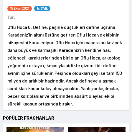
15 Ekim 2021
1s 37dk
Tür:
Oflu Hoca 6: Define, peşine düştükleri define uğruna
Karadeniz’in altını üstüne getiren Oflu Hoca ve ekibinin
hikayesini konu ediyor. Oflu Hoca için macera bu kez çok
daha büyük ve karmaşık! Karadeniz’in kendine has,
eğlenceli karakterlerinden biri olan Oflu Hoca, arkeolog
yeğeninin ortaya çıkmasıyla birlikte gizemli bir define
avının içine sürüklenir. Peşinde oldukları şey ise tam 150
milyon dolarlık bir hazinedir. Ancak defineye ulaşmak
sandıkları kadar kolay olmayacaktır. Yanlış anlaşılmalar,
beceriksiz planlar ve birbirinden absürt olaylar, ekibi
sürekli kaosun ortasında bırakır.
POPÜLER FRAGMANLAR