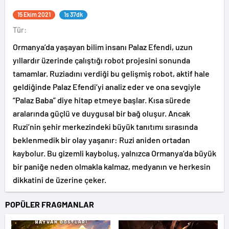
15 Ekim 2021
1s 37dk
Tür:
Ormanya’da yaşayan bilim insanı Palaz Efendi, uzun
yıllardır üzerinde çalıştığı robot projesini sonunda
tamamlar. Ruziadını verdiği bu gelişmiş robot, aktif hale
geldiğinde Palaz Efendi’yi analiz eder ve ona sevgiyle
“Palaz Baba” diye hitap etmeye başlar. Kısa sürede
aralarında güçlü ve duygusal bir bağ oluşur. Ancak
Ruzi’nin şehir merkezindeki büyük tanıtımı sırasında
beklenmedik bir olay yaşanır: Ruzi aniden ortadan
kaybolur. Bu gizemli kayboluş, yalnızca Ormanya’da büyük
bir paniğe neden olmakla kalmaz, medyanın ve herkesin
dikkatini de üzerine çeker.
POPÜLER FRAGMANLAR