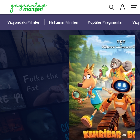
Vizyondaki Filmler
Haftanın Filmleri
Popüler Fragmanlar
Viz